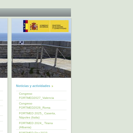
Noticias y actividades
Congreso
FORTMED2027_Valencia
Congreso
FORTMED2026_Roma
FORTMED 2025_ Caserta,
Nápoles (Italia)
FORTMED 2024_ Tirana
(Albania)
FORTMED Pisa2023