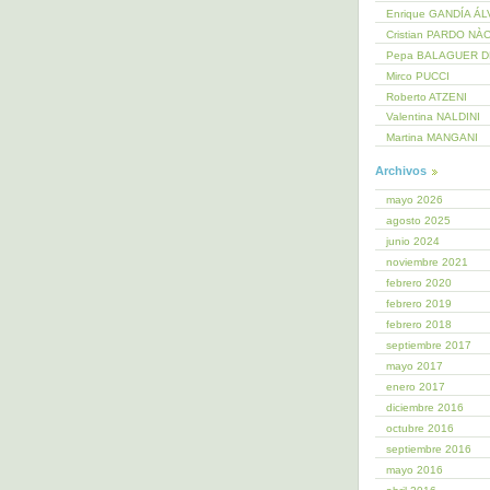
Enrique GANDÍA Á
Cristian PARDO NÀ
Pepa BALAGUER 
Mirco PUCCI
Roberto ATZENI
Valentina NALDINI
Martina MANGANI
Archivos
mayo 2026
agosto 2025
junio 2024
noviembre 2021
febrero 2020
febrero 2019
febrero 2018
septiembre 2017
mayo 2017
enero 2017
diciembre 2016
octubre 2016
septiembre 2016
mayo 2016