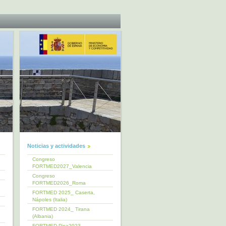
Noticias y actividades
Congreso
FORTMED2027_Valencia
Congreso
FORTMED2026_Roma
FORTMED 2025_ Caserta,
Nápoles (Italia)
FORTMED 2024_ Tirana
(Albania)
FORTMED Pisa2023