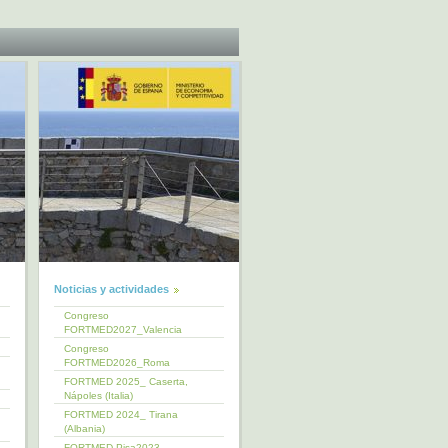
Noticias y actividades
Congreso
FORTMED2027_Valencia
Congreso
FORTMED2026_Roma
FORTMED 2025_ Caserta,
Nápoles (Italia)
FORTMED 2024_ Tirana
(Albania)
FORTMED Pisa2023