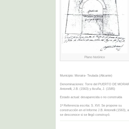
Plano histórico
Municipio: Moraira- Teulada (Alicante)
Denominaciones: Torre del PUERTO DE MORAI
Antonelli, J.B. (1563) y Acuña, J. (1585)
Estado actual: desaparecida o no construida
1ª Referencia escrita: S. XVI. Se propone su
construcción en el Informe J.B. Antonelli (1563),
se desconoce si se llegó construyó.