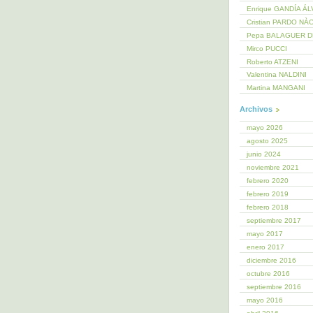
Enrique GANDÍA Á
Cristian PARDO NÀ
Pepa BALAGUER 
Mirco PUCCI
Roberto ATZENI
Valentina NALDINI
Martina MANGANI
Archivos
mayo 2026
agosto 2025
junio 2024
noviembre 2021
febrero 2020
febrero 2019
febrero 2018
septiembre 2017
mayo 2017
enero 2017
diciembre 2016
octubre 2016
septiembre 2016
mayo 2016